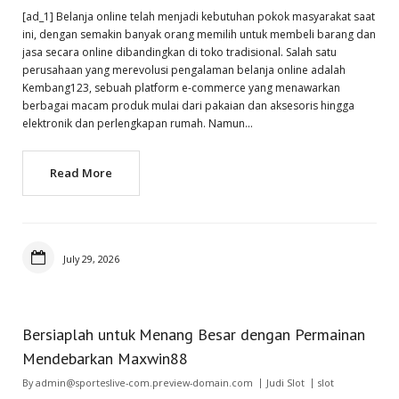
[ad_1] Belanja online telah menjadi kebutuhan pokok masyarakat saat
ini, dengan semakin banyak orang memilih untuk membeli barang dan
jasa secara online dibandingkan di toko tradisional. Salah satu
perusahaan yang merevolusi pengalaman belanja online adalah
Kembang123, sebuah platform e-commerce yang menawarkan
berbagai macam produk mulai dari pakaian dan aksesoris hingga
elektronik dan perlengkapan rumah. Namun…
Read More
July 29, 2026
Bersiaplah untuk Menang Besar dengan Permainan
Mendebarkan Maxwin88
By
admin@sporteslive-com.preview-domain.com
Judi Slot
slot