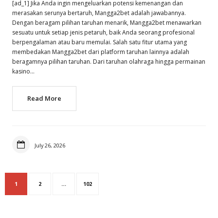
[ad_1] Jika Anda ingin mengeluarkan potensi kemenangan dan
merasakan serunya bertaruh, Mangga2bet adalah jawabannya.
Dengan beragam pilihan taruhan menarik, Mangga2bet menawarkan
sesuatu untuk setiap jenis petaruh, baik Anda seorang profesional
berpengalaman atau baru memulai. Salah satu fitur utama yang
membedakan Mangga2bet dari platform taruhan lainnya adalah
beragamnya pilihan taruhan. Dari taruhan olahraga hingga permainan
kasino…
Read More
July 26, 2026
1
2
…
102