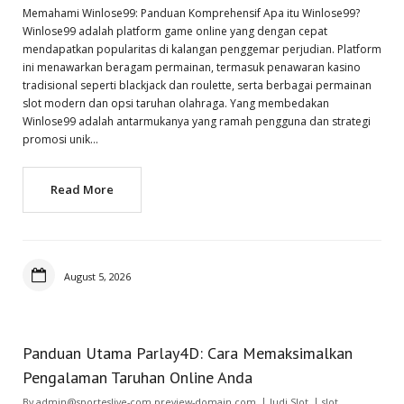
Memahami Winlose99: Panduan Komprehensif Apa itu Winlose99?
Winlose99 adalah platform game online yang dengan cepat
mendapatkan popularitas di kalangan penggemar perjudian. Platform
ini menawarkan beragam permainan, termasuk penawaran kasino
tradisional seperti blackjack dan roulette, serta berbagai permainan
slot modern dan opsi taruhan olahraga. Yang membedakan
Winlose99 adalah antarmukanya yang ramah pengguna dan strategi
promosi unik…
Read More
August 5, 2026
Panduan Utama Parlay4D: Cara Memaksimalkan
Pengalaman Taruhan Online Anda
By
admin@sporteslive-com.preview-domain.com
Judi Slot
slot