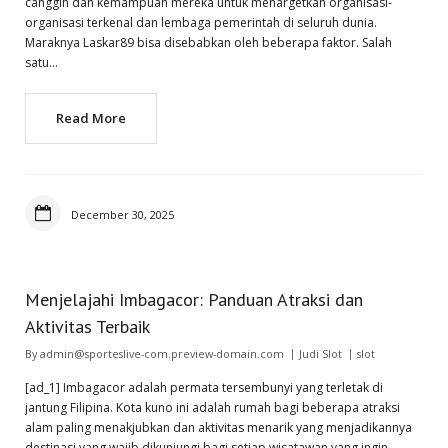
canggih dan kemampuan mereka untuk menargetkan organisasi-
organisasi terkenal dan lembaga pemerintah di seluruh dunia.
Maraknya Laskar89 bisa disebabkan oleh beberapa faktor. Salah
satu…
Read More
December 30, 2025
Menjelajahi Imbagacor: Panduan Atraksi dan
Aktivitas Terbaik
By
admin@sporteslive-com.preview-domain.com
Judi Slot
slot
[ad_1] Imbagacor adalah permata tersembunyi yang terletak di
jantung Filipina. Kota kuno ini adalah rumah bagi beberapa atraksi
alam paling menakjubkan dan aktivitas menarik yang menjadikannya
destinasi yang wajib dikunjungi bagi setiap wisatawan yang ingin