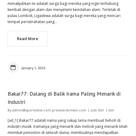
menakjubkan ini adalah surga bagi mereka yang ingin terhubung
kembali dengan alam dan menyelami keindahan alam. Terletak di
pulau Lombok, Ligadewa adalah surga bagi mereka yang mencari
tempat peristirahatan yang…
Read More
January 1, 2026
Bakar77: Dalang di Balik Irama Paling Menarik di
Industri
By
admin@sporteslive-com.preview-domain.com
Judi Slot
slot
[ad_1] Bakar77 adalah nama yang cukup lama membuat heboh di
industri musik. Iramanya yang menarik dan melodi yang menarik telah
memikat penonton di seluruh dunia, membuatnya mendapatkan