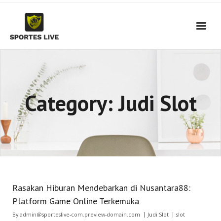
Skip
to
content
Category:
Judi Slot
Rasakan Hiburan Mendebarkan di Nusantara88:
Platform Game Online Terkemuka
By
admin@sporteslive-com.preview-domain.com
Judi Slot
slot