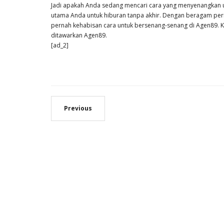
Jadi apakah Anda sedang mencari cara yang menyenangkan u
utama Anda untuk hiburan tanpa akhir. Dengan beragam permai
pernah kehabisan cara untuk bersenang-senang di Agen89. Ku
ditawarkan Agen89.
[ad_2]
Previous