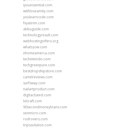
iyouessential.com
withloveamity.com
youlearncode.com
fxyatirim.com
abbuguide.com
technologyresult.com
webhostingoffers.org
whatszow.com
ehomeamerca.com
techintendo.com
techgreenpure.com
bestdropshipstore.com
cartelreviews.com
surfsway.com
nailartproduct.com
digitactseed.com
lvlcraft.com
90secondmoneyloans.com
xenmicro.com
rodrovers.com
tripssolution.com