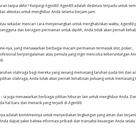
an tanpa akhir? Kunjungi Agen89. Agen89 adalah destinasi terpadu untuk se
n aktivitas untuk menghibur Anda selama berjam-jam.
 atau sekadar mencari cara menyenangkan untuk menghabiskan waktu, Agen89 
engguna dan beragam permainan untuk dipilih, Anda tidak akan pernah keha
online-nya, yang menawarkan berbagai macam permainan termasuk slot, poker,
 profesional berpengalaman atau pemula yang ingin mencoba keberuntungan An
89.
taruhan olahraga bagi mereka yang senang memasang taruhan pada tim dan a
pilihan olahraga, Anda tidak akan pernah kehabisan peluang untuk memasang 
ia juga menawarkan berbagai pilihan hiburan lain untuk menghibur Anda. Dar
 ada hal baru dan menarik yang terjadi di Agen89.
nya adalah komitmennya untuk menyediakan lingkungan yang aman dan terjami
nda dapat yakin bahwa informasi pribadi dan transaksi keuangan Anda selalu