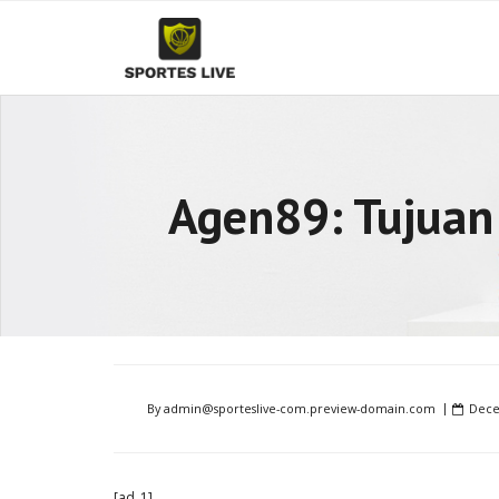
Skip
to
content
Agen89: Tujuan
By
admin@sporteslive-com.preview-domain.com
Dece
[ad_1]