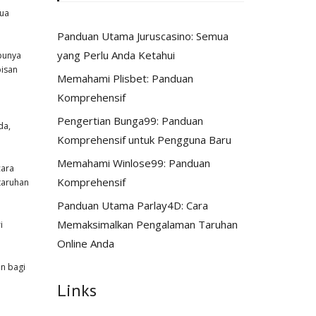
mua
Panduan Utama Juruscasino: Semua
yang Perlu Anda Ketahui
punya
bisan
Memahami Plisbet: Panduan
Komprehensif
Pengertian Bunga99: Panduan
da,
Komprehensif untuk Pengguna Baru
Memahami Winlose99: Panduan
cara
Komprehensif
taruhan
Panduan Utama Parlay4D: Cara
Memaksimalkan Pengalaman Taruhan
i
Online Anda
n bagi
Links