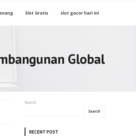
enang
Slot Gratis
slot gacor hari ini
mbangunan Global
Search
Search
RECENT POST