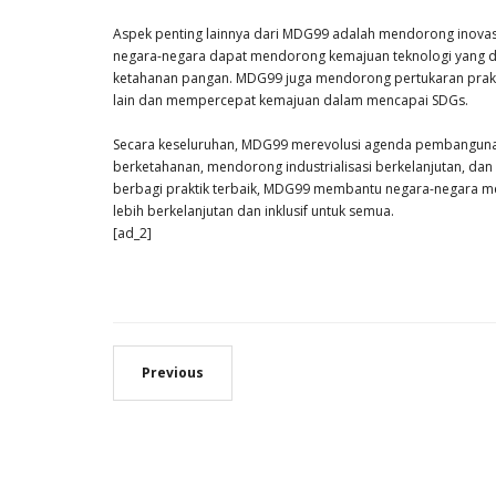
Aspek penting lainnya dari MDG99 adalah mendorong inovasi
negara-negara dapat mendorong kemajuan teknologi yang dap
ketahanan pangan. MDG99 juga mendorong pertukaran prakt
lain dan mempercepat kemajuan dalam mencapai SDGs.
Secara keseluruhan, MDG99 merevolusi agenda pembanguna
berketahanan, mendorong industrialisasi berkelanjutan, d
berbagi praktik terbaik, MDG99 membantu negara-negara
lebih berkelanjutan dan inklusif untuk semua.
[ad_2]
Previous