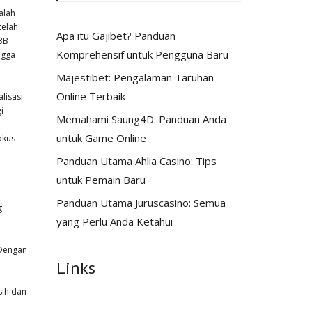
alah
telah
Apa itu Gajibet? Panduan
PBB
Komprehensif untuk Pengguna Baru
ngga
Majestibet: Pengalaman Taruhan
Online Terbaik
lisasi
i
Memahami Saung4D: Panduan Anda
untuk Game Online
okus
Panduan Utama Ahlia Casino: Tips
untuk Pemain Baru
Panduan Utama Juruscasino: Semua
g
yang Perlu Anda Ketahui
 Dengan
Links
sih dan