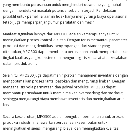
yang membantu perusahaan untuk menghindari downtime yang mahal
dengan mendeteksi masalah potensial sebelum terjadi. Pendekatan
proaktif untuk pemeliharaan ini tidak hanya mengurangi biaya operasional
tetapi juga memperpanjang umur peralatan dan mesin.
Manfaat signifikan lainnya dari MPO300 adalah kemampuannya untuk
meningkatkan proses kontrol kualitas. Dengan terus memantau parameter
produksi dan mengidentifikasi penyimpangan dari standar yang
ditetapkan, MPO300 dapat membantu perusahaan untuk mempertahankan
tingkat kualitas yang konsisten dan mengurangi risiko cacat atau kesalahan
dalam produk akhir.
Selain itu, MPO300 juga dapat meningkatkan manajemen inventaris dengan
mengoptimalkan proses rantai pasokan dan mengurangi limbah. Dengan
menganalisis pola permintaan dan jadwal produksi, MPO300 dapat
membantu perusahaan untuk meminimalkan overstocking dan stockout,
sehingga mengurangi biaya membawa inventaris dan meningkatkan arus
kas.
Secara keseluruhan, MPO300 adalah pengubah permainan untuk proses
produksi industri, menawarkan perusahaan kesempatan untuk
meningkatkan efisiensi, mengurangi biaya, dan meningkatkan kualitas