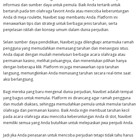
informasi dan sumber daya untuk pemula. Baik Anda tertarik untuk
bertaruh pada tim olahraga favorit Anda atau mencoba keberuntungan
Anda di meja roulette, Navibet siap membantu Anda. Platform ini
menawarkan tips dan strategi untuk berbagai jenis taruhan, serta
penjelasan istilah dan konsep umum dalam dunia perjudian.
Selain sumber daya pendidikan, Navibet juga dilengkapi antarmuka ramah
pengguna yang memudahkan memasang taruhan dan menavigasi situs.
Anda dapat dengan mudah menelusuri berbagai acara olahraga atau
permainan kasino, melihat peluangnya, dan menentukan pilihan hanya
dengan beberapa klik. Platform ini juga menawarkan opsi taruhan
langsung, memungkinkan Anda memasang taruhan secara real-time saat
aksi berlangsung.
Bagi mereka yang baru mengenal dunia perjudian, Navibet adalah tempat
yang bagus untuk memulai. Platform ini dirancang agar ramah pengguna
dan mudah diakses, sehingga memudahkan pemula untuk memulai taruhan
olahraga dan permainan kasino. Baik Anda ingin membuat taruhan kecil
pada acara olahraga atau mencoba keberuntungan Anda di slot, Navibet
memiliki semua yang Anda butuhkan untuk melepaskan jiwa penjudi Anda.
Jadi jika Anda penasaran untuk mencoba perjudian tetapi tidak tahu harus