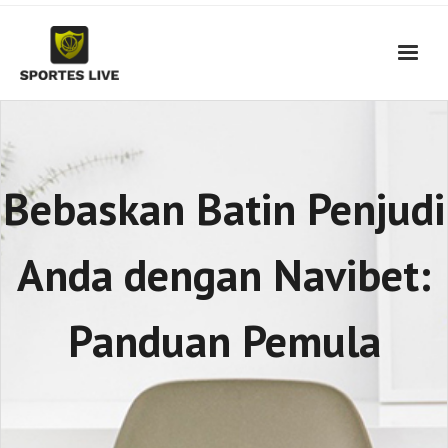
Skip
to
content
Bebaskan Batin Penjudi
Anda dengan Navibet:
Panduan Pemula