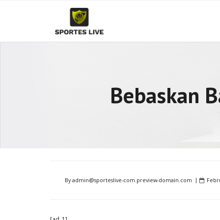
Skip
to
content
Bebaskan Ba
By
admin@sporteslive-com.preview-domain.com
Febr
[ad_1]