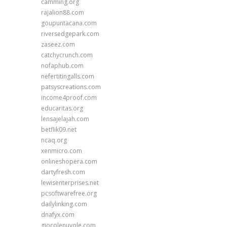
camming.org
rajalion88.com
goupuntacana.com
riversedgepark.com
zaseez.com
catchycrunch.com
nofaphub.com
nefertitingalls.com
patsyscreations.com
income4proof.com
educaritas.org
lensajelajah.com
betflik09.net
ncaq.org
xenmicro.com
onlineshopera.com
dartyfresh.com
lewisenterprises.net
pcsoftwarefree.org
dailylinking.com
dnafyx.com
giocolenuvole.com