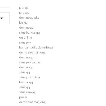
judi qq
jurusqq
dominoqq pkv
xt
kiu kiu
dominoqq
situs bandarqq
qq online
situs pkv
bandar judi bola terbesar
demo slot mahjong
dominoqq
situs pkv games
dominoqq
situs qq
situs judi online
bandarqq
situs qq
situs asikqq
poker
demo slot mahjong