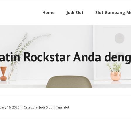
Home
Judi Slot
Slot Gampang M
tin Rockstar Anda deng
uary 16, 2026
Category:
Judi Slot
Tags:
slot