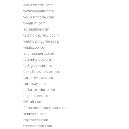
iyouessential.com
withloveamity.com
youlearncode.com
fxyatirim.com
abbuguide.com
technologyresult.com
webhostingoffers.org
whatszow.com
ehomeamerca.com
techintendo.com
techgreenpure.com
bestdropshipstore.com
cartelreviews.com
surfsway.com
nailartproduct.com
digitactseed.com
lvlcraft.com
90secondmoneyloans.com
xenmicro.com
rodrovers.com
tripssolution.com