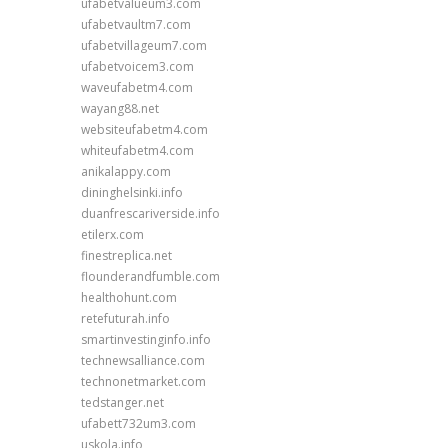
ufabetvalueum3.com
ufabetvaultm7.com
ufabetvillageum7.com
ufabetvoicem3.com
waveufabetm4.com
wayang88.net
websiteufabetm4.com
whiteufabetm4.com
anikalappy.com
dininghelsinki.info
duanfrescariverside.info
etilerx.com
finestreplica.net
flounderandfumble.com
healthohunt.com
retefuturah.info
smartinvestinginfo.info
technewsalliance.com
technonetmarket.com
tedstanger.net
ufabett732um3.com
uskola.info