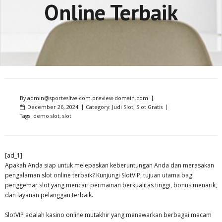
Online Terbaik
By
admin@sporteslive-com.preview-domain.com
December 26, 2024
Category:
Judi Slot
,
Slot Gratis
Tags:
demo slot
,
slot
[ad_1]
Apakah Anda siap untuk melepaskan keberuntungan Anda dan merasakan
pengalaman slot online terbaik? Kunjungi SlotVIP, tujuan utama bagi
penggemar slot yang mencari permainan berkualitas tinggi, bonus menarik,
dan layanan pelanggan terbaik.
SlotVIP adalah kasino online mutakhir yang menawarkan berbagai macam