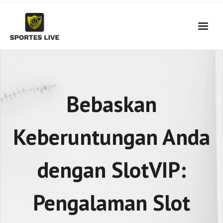
Skip
to
content
Bebaskan
Keberuntungan Anda
dengan SlotVIP:
Pengalaman Slot