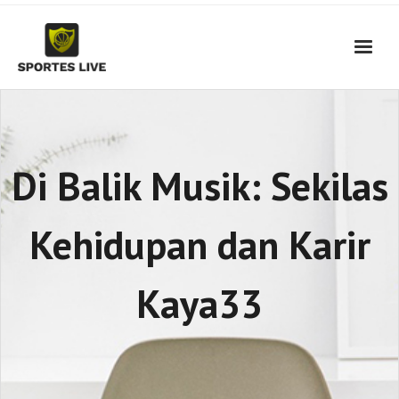
Skip
to
content
Di Balik Musik: Sekilas
Kehidupan dan Karir
Kaya33