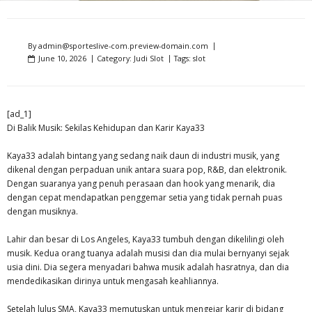
By
admin@sporteslive-com.preview-domain.com
June 10, 2026
Category:
Judi Slot
Tags:
slot
[ad_1]
Di Balik Musik: Sekilas Kehidupan dan Karir Kaya33
Kaya33 adalah bintang yang sedang naik daun di industri musik, yang
dikenal dengan perpaduan unik antara suara pop, R&B, dan elektronik.
Dengan suaranya yang penuh perasaan dan hook yang menarik, dia
dengan cepat mendapatkan penggemar setia yang tidak pernah puas
dengan musiknya.
Lahir dan besar di Los Angeles, Kaya33 tumbuh dengan dikelilingi oleh
musik. Kedua orang tuanya adalah musisi dan dia mulai bernyanyi sejak
usia dini. Dia segera menyadari bahwa musik adalah hasratnya, dan dia
mendedikasikan dirinya untuk mengasah keahliannya.
Setelah lulus SMA, Kaya33 memutuskan untuk mengejar karir di bidang