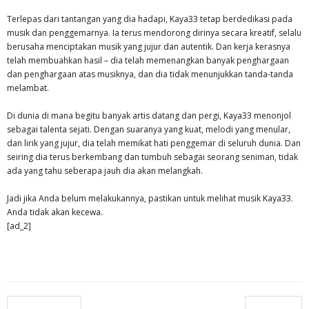
Terlepas dari tantangan yang dia hadapi, Kaya33 tetap berdedikasi pada
musik dan penggemarnya. Ia terus mendorong dirinya secara kreatif, selalu
berusaha menciptakan musik yang jujur ​​dan autentik. Dan kerja kerasnya
telah membuahkan hasil – dia telah memenangkan banyak penghargaan
dan penghargaan atas musiknya, dan dia tidak menunjukkan tanda-tanda
melambat.
Di dunia di mana begitu banyak artis datang dan pergi, Kaya33 menonjol
sebagai talenta sejati. Dengan suaranya yang kuat, melodi yang menular,
dan lirik yang jujur, dia telah memikat hati penggemar di seluruh dunia. Dan
seiring dia terus berkembang dan tumbuh sebagai seorang seniman, tidak
ada yang tahu seberapa jauh dia akan melangkah.
Jadi jika Anda belum melakukannya, pastikan untuk melihat musik Kaya33.
Anda tidak akan kecewa.
[ad_2]