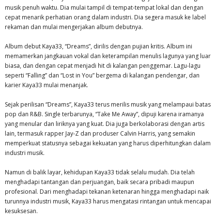
musik penuh waktu. Dia mulai tampil di tempat-tempat lokal dan dengan
cepat menarik perhatian orang dalam industri. Dia segera masuk ke label
rekaman dan mulai mengerjakan album debutnya.
Album debut Kaya33, “Dreams”, dirilis dengan pujian kritis. Album ini
memamerkan jangkauan vokal dan keterampilan menulis lagunya yang luar
biasa, dan dengan cepat menjadi hit di kalangan penggemar. Lagu-lagu
seperti “Falling” dan “Lost in You” bergema di kalangan pendengar, dan
karier Kaya33 mulai menanjak.
Sejak perilisan “Dreams”, Kaya33 terus merilis musik yang melampaui batas
pop dan R&B. Single terbarunya, “Take Me Away”, dipuji karena iramanya
yang menular dan liriknya yang kuat. Dia juga berkolaborasi dengan artis
lain, termasuk rapper Jay-Z dan produser Calvin Harris, yang semakin
memperkuat statusnya sebagai kekuatan yang harus diperhitungkan dalam
industri musik.
Namun di balik layar, kehidupan Kaya33 tidak selalu mudah. Dia telah
menghadapi tantangan dan perjuangan, baik secara pribadi maupun
profesional. Dari menghadapi tekanan ketenaran hingga menghadapi naik
turunnya industri musik, Kaya33 harus mengatasi rintangan untuk mencapai
kesuksesan.