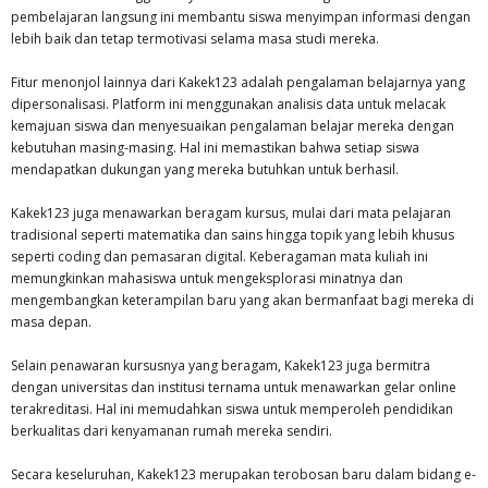
pembelajaran langsung ini membantu siswa menyimpan informasi dengan
lebih baik dan tetap termotivasi selama masa studi mereka.
Fitur menonjol lainnya dari Kakek123 adalah pengalaman belajarnya yang
dipersonalisasi. Platform ini menggunakan analisis data untuk melacak
kemajuan siswa dan menyesuaikan pengalaman belajar mereka dengan
kebutuhan masing-masing. Hal ini memastikan bahwa setiap siswa
mendapatkan dukungan yang mereka butuhkan untuk berhasil.
Kakek123 juga menawarkan beragam kursus, mulai dari mata pelajaran
tradisional seperti matematika dan sains hingga topik yang lebih khusus
seperti coding dan pemasaran digital. Keberagaman mata kuliah ini
memungkinkan mahasiswa untuk mengeksplorasi minatnya dan
mengembangkan keterampilan baru yang akan bermanfaat bagi mereka di
masa depan.
Selain penawaran kursusnya yang beragam, Kakek123 juga bermitra
dengan universitas dan institusi ternama untuk menawarkan gelar online
terakreditasi. Hal ini memudahkan siswa untuk memperoleh pendidikan
berkualitas dari kenyamanan rumah mereka sendiri.
Secara keseluruhan, Kakek123 merupakan terobosan baru dalam bidang e-