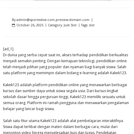
By
admin@sporteslive-com.preview-domain.com
October 26, 2025
Category:
Judi Slot
Tags:
slot
[ad_1]
Di dunia yang serba cepat saat ini, akses terhadap pendidikan berkualitas
menjadi semakin penting. Dengan kemajuan teknologi, pendidikan online
telah menjadi pilihan yang populer dan nyaman bagi banyak siswa. Salah
satu platform yang memimpin dalam bidang e-learning adalah Kakek123.
Kakek123 adalah platform pendidikan online yang menawarkan berbagai
kursus dan sumber daya untuk siswa segala usia. Dari kursus tingkat
sekolah dasar hingga perguruan tinggi, Kakek123 memiliki sesuatu untuk
semua orang. Platform ini ramah pengguna dan menawarkan pengalaman
belajar yang lancar bagi siswa.
Salah satu fitur utama Kakek123 adalah alat pembelajaran interaktifnya.
Siswa dapat terlibat dengan materi dalam berbagai cara, mulai dari
menonton video hingga menyelesaikan kuis dan tugas. Pendekatan