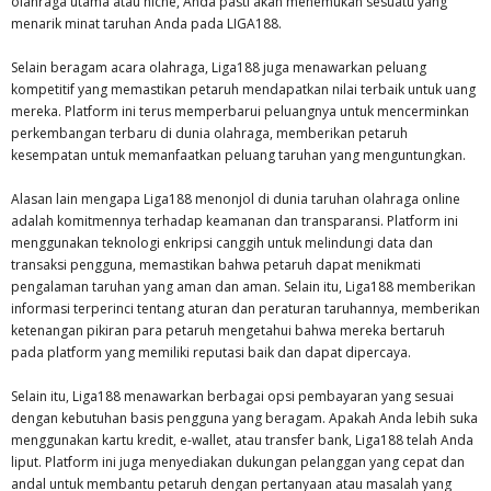
olahraga utama atau niche, Anda pasti akan menemukan sesuatu yang
menarik minat taruhan Anda pada LIGA188.
Selain beragam acara olahraga, Liga188 juga menawarkan peluang
kompetitif yang memastikan petaruh mendapatkan nilai terbaik untuk uang
mereka. Platform ini terus memperbarui peluangnya untuk mencerminkan
perkembangan terbaru di dunia olahraga, memberikan petaruh
kesempatan untuk memanfaatkan peluang taruhan yang menguntungkan.
Alasan lain mengapa Liga188 menonjol di dunia taruhan olahraga online
adalah komitmennya terhadap keamanan dan transparansi. Platform ini
menggunakan teknologi enkripsi canggih untuk melindungi data dan
transaksi pengguna, memastikan bahwa petaruh dapat menikmati
pengalaman taruhan yang aman dan aman. Selain itu, Liga188 memberikan
informasi terperinci tentang aturan dan peraturan taruhannya, memberikan
ketenangan pikiran para petaruh mengetahui bahwa mereka bertaruh
pada platform yang memiliki reputasi baik dan dapat dipercaya.
Selain itu, Liga188 menawarkan berbagai opsi pembayaran yang sesuai
dengan kebutuhan basis pengguna yang beragam. Apakah Anda lebih suka
menggunakan kartu kredit, e-wallet, atau transfer bank, Liga188 telah Anda
liput. Platform ini juga menyediakan dukungan pelanggan yang cepat dan
andal untuk membantu petaruh dengan pertanyaan atau masalah yang