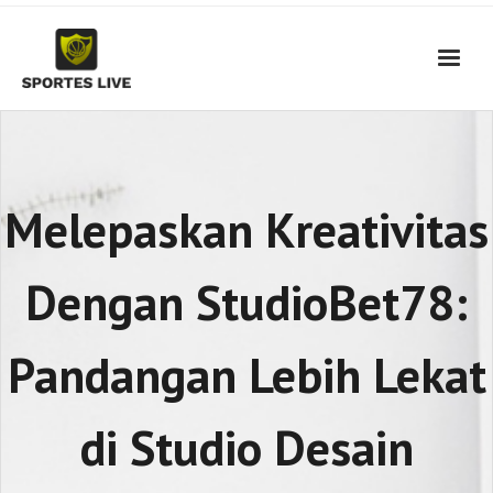
Skip
to
content
Melepaskan Kreativitas
Dengan StudioBet78:
Pandangan Lebih Lekat
di Studio Desain