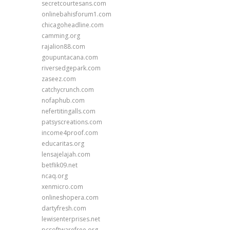
secretcourtesans.com
onlinebahisforum1.com
chicagoheadline.com
camming.org
rajalion88.com
goupuntacana.com
riversedgepark.com
zaseez.com
catchycrunch.com
nofaphub.com
nefertitingalls.com
patsyscreations.com
income4proof.com
educaritas.org
lensajelajah.com
betflik09.net
ncaq.org
xenmicro.com
onlineshopera.com
dartyfresh.com
lewisenterprises.net
pcsoftwarefree.org