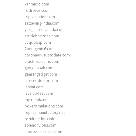
xenmicro.com
rodrovers.com
tripssolution.com
satta-king-india.com
yukigassencanada.com
articlehorizone.com
yuqqbbzp.com
7betagents6.com
coronavirusuptodate.com
crackinstreams.com
gadgetspak.com
gearsngadget.com
hireseodoctor.com
lapsfit.com
levelup-fast.com
mytreepla.net
pokersimulations.com
replicamanufactory.net
rezultate-loto.info
splendifulous.com
sportsrecords4u.com