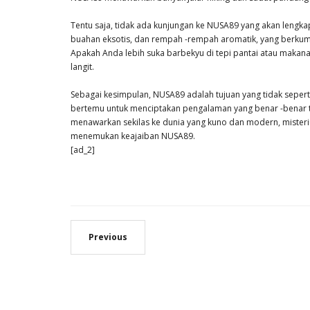
Tentu saja, tidak ada kunjungan ke NUSA89 yang akan lengkap
buahan eksotis, dan rempah -rempah aromatik, yang berkum
Apakah Anda lebih suka barbekyu di tepi pantai atau makan
langit.
Sebagai kesimpulan, NUSA89 adalah tujuan yang tidak sepert
bertemu untuk menciptakan pengalaman yang benar -benar ta
menawarkan sekilas ke dunia yang kuno dan modern, misteriu
menemukan keajaiban NUSA89.
[ad_2]
Previous