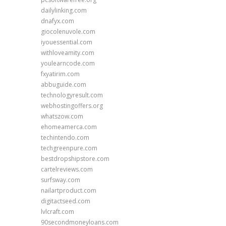
dailylinking.com
dnafyx.com
giocolenuvole.com
iyouessential.com
withloveamity.com
youlearncode.com
fxyatirim.com
abbuguide.com
technologyresult.com
webhostingoffers.org
whatszow.com
ehomeamerca.com
techintendo.com
techgreenpure.com
bestdropshipstore.com
cartelreviews.com
surfsway.com
nailartproduct.com
digitactseed.com
lvlcraft.com
90secondmoneyloans.com