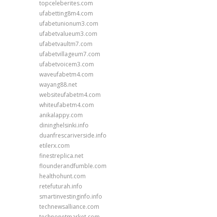
topceleberites.com
ufabetting8m4.com
ufabetunionum3.com
ufabetvalueum3.com
ufabetvaultm7.com
ufabetvillageum7.com
ufabetvoicem3.com
waveufabetm4.com
wayang88.net
websiteufabetm4.com
whiteufabetm4.com
anikalappy.com
dininghelsinki.info
duanfrescariverside.info
etilerx.com
finestreplica.net
flounderandfumble.com
healthohunt.com
retefuturah.info
smartinvestinginfo.info
technewsalliance.com
technonetmarket.com