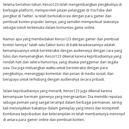
Selama bertahun-tahun, Kenzo123 telah mengembangkan pengikutnya di
berbagai platform, memperoleh jutaan pelanggan di YouTube dan
pengikut di Twitter. Ia telah berkolaborasi dengan para gamer dan
pembuat konten populer lainnya, yang semakin memperkuat statusnya
sebagai tokoh terkemuka dalam komunitas game online.
Namun apa yang membedakan Kenzo123 dengan gamer dan pembuat
konten lainnya? Salah satu faktor kunci di balik kesuksesannya adalah
kemampuannya untuk berinteraksi dengan audiensnya dengan cara yang
tulus dan menyenangkan. Kenzo123 dikenal karena kepribadiannya yang
rendah hati dan selera humornya, yang disukai penggemar dari segala
usia. Dia juga meluangkan waktu untuk berinteraksi dengan para
pengikutnya, menanggapi komentar dan pesan di media sosial, dan
berupaya untuk terhubung dengan audiensnya secara pribadi.
Selain kepribadiannya yang menarik, Kenzo123 juga dikenal karena
kemampuan bermain gamenya yang mengesankan. Dia memiliki reputasi
sebagai pemain yang sangat terampil dalam berbagai permainan, sering
kali menunjukkan bakatnya dalam gameplay yang intens dan kompetitif.
Kombinasi kepribadian dan keterampilan ini telah membantunya menonjol
di antara para gamer online dan pembuat konten.