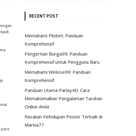
RECENT POST
 Dengan
njadi
Memahami Plisbet: Panduan
Komprehensif
rima
Pengertian Bunga99: Panduan
Komprehensif untuk Pengguna Baru
Memahami Winlose99: Panduan
Komprehensif
ap
Panduan Utama Parlay4D: Cara
Memaksimalkan Pengalaman Taruhan
emar
Online Anda
Rasakan Kehidupan Pesisir Terbaik di
Marina77
n para