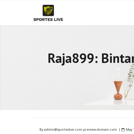
Skip
to
content
Raja899: Binta
By
admin@sporteslive-com.preview-domain.com
May 