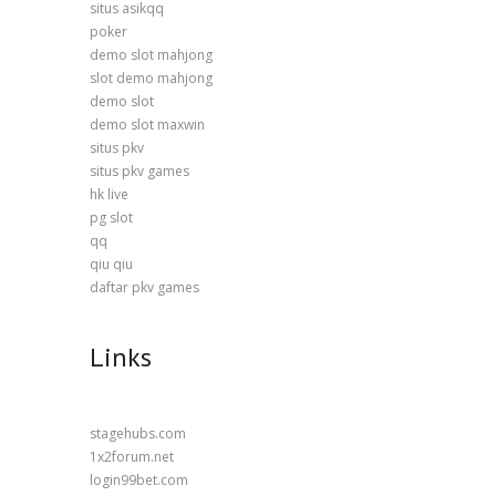
situs asikqq
poker
demo slot mahjong
slot demo mahjong
demo slot
demo slot maxwin
situs pkv
situs pkv games
hk live
pg slot
qq
qiu qiu
daftar pkv games
Links
stagehubs.com
1x2forum.net
login99bet.com