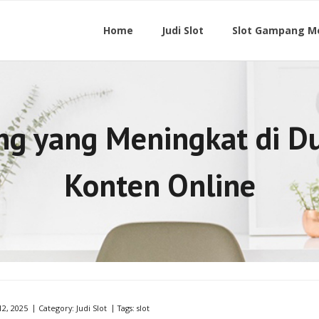
Home
Judi Slot
Slot Gampang M
ng yang Meningkat di 
Konten Online
12, 2025
Category:
Judi Slot
Tags:
slot