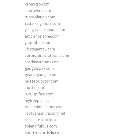
xenmicro.com
rodrovers.com
tripssolution.com
satta-king-india.com
yukigassencanada.com
articlehorizone.com
yuqqbbzp.com
7betagents6.com
coronavirusuptodate.com
crackinstreams.com
gadgetspak.com
gearsngadget.com
hireseodoctor.com
lapsfit.com
levelup-fast.com
mytreepla.net
pokersimulations.com
replicamanufactory.net
rezultate-loto.info
splendifulous.com
sportsrecords4u.com