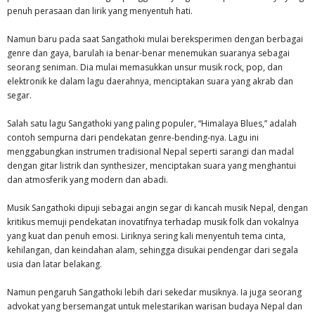
penuh perasaan dan lirik yang menyentuh hati.
Namun baru pada saat Sangathoki mulai bereksperimen dengan berbagai
genre dan gaya, barulah ia benar-benar menemukan suaranya sebagai
seorang seniman. Dia mulai memasukkan unsur musik rock, pop, dan
elektronik ke dalam lagu daerahnya, menciptakan suara yang akrab dan
segar.
Salah satu lagu Sangathoki yang paling populer, “Himalaya Blues,” adalah
contoh sempurna dari pendekatan genre-bending-nya. Lagu ini
menggabungkan instrumen tradisional Nepal seperti sarangi dan madal
dengan gitar listrik dan synthesizer, menciptakan suara yang menghantui
dan atmosferik yang modern dan abadi.
Musik Sangathoki dipuji sebagai angin segar di kancah musik Nepal, dengan
kritikus memuji pendekatan inovatifnya terhadap musik folk dan vokalnya
yang kuat dan penuh emosi. Liriknya sering kali menyentuh tema cinta,
kehilangan, dan keindahan alam, sehingga disukai pendengar dari segala
usia dan latar belakang.
Namun pengaruh Sangathoki lebih dari sekedar musiknya. Ia juga seorang
advokat yang bersemangat untuk melestarikan warisan budaya Nepal dan