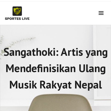
Skip
to
content
Sangathoki: Artis yang
Mendefinisikan Ulang
Musik Rakyat Nepal