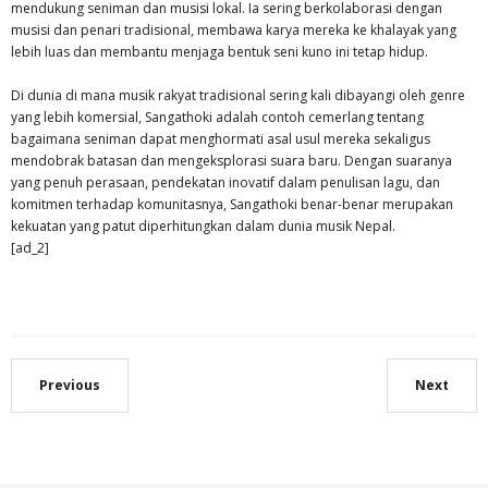
mendukung seniman dan musisi lokal. Ia sering berkolaborasi dengan
musisi dan penari tradisional, membawa karya mereka ke khalayak yang
lebih luas dan membantu menjaga bentuk seni kuno ini tetap hidup.
Di dunia di mana musik rakyat tradisional sering kali dibayangi oleh genre
yang lebih komersial, Sangathoki adalah contoh cemerlang tentang
bagaimana seniman dapat menghormati asal usul mereka sekaligus
mendobrak batasan dan mengeksplorasi suara baru. Dengan suaranya
yang penuh perasaan, pendekatan inovatif dalam penulisan lagu, dan
komitmen terhadap komunitasnya, Sangathoki benar-benar merupakan
kekuatan yang patut diperhitungkan dalam dunia musik Nepal.
[ad_2]
Previous
Next