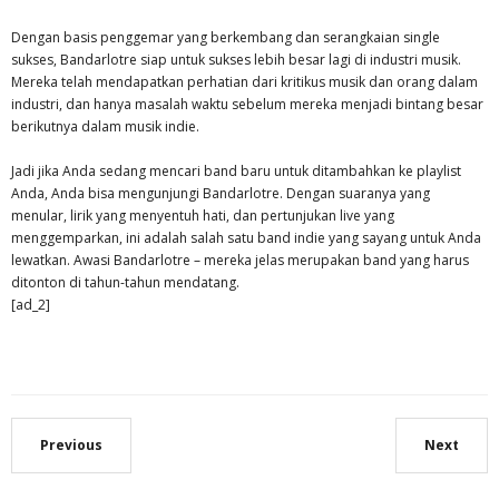
Dengan basis penggemar yang berkembang dan serangkaian single
sukses, Bandarlotre siap untuk sukses lebih besar lagi di industri musik.
Mereka telah mendapatkan perhatian dari kritikus musik dan orang dalam
industri, dan hanya masalah waktu sebelum mereka menjadi bintang besar
berikutnya dalam musik indie.
Jadi jika Anda sedang mencari band baru untuk ditambahkan ke playlist
Anda, Anda bisa mengunjungi Bandarlotre. Dengan suaranya yang
menular, lirik yang menyentuh hati, dan pertunjukan live yang
menggemparkan, ini adalah salah satu band indie yang sayang untuk Anda
lewatkan. Awasi Bandarlotre – mereka jelas merupakan band yang harus
ditonton di tahun-tahun mendatang.
[ad_2]
Previous
Next