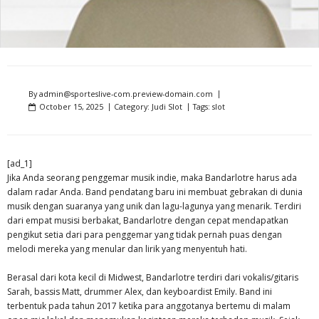
By
admin@sporteslive-com.preview-domain.com
October 15, 2025
Category:
Judi Slot
Tags:
slot
[ad_1]
Jika Anda seorang penggemar musik indie, maka Bandarlotre harus ada
dalam radar Anda. Band pendatang baru ini membuat gebrakan di dunia
musik dengan suaranya yang unik dan lagu-lagunya yang menarik. Terdiri
dari empat musisi berbakat, Bandarlotre dengan cepat mendapatkan
pengikut setia dari para penggemar yang tidak pernah puas dengan
melodi mereka yang menular dan lirik yang menyentuh hati.
Berasal dari kota kecil di Midwest, Bandarlotre terdiri dari vokalis/gitaris
Sarah, bassis Matt, drummer Alex, dan keyboardist Emily. Band ini
terbentuk pada tahun 2017 ketika para anggotanya bertemu di malam