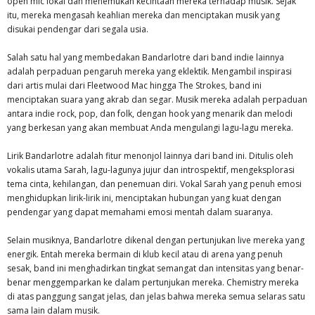
open mic lokal dan menemukan kecintaan mereka terhadap musik. Sejak
itu, mereka mengasah keahlian mereka dan menciptakan musik yang
disukai pendengar dari segala usia.
Salah satu hal yang membedakan Bandarlotre dari band indie lainnya
adalah perpaduan pengaruh mereka yang eklektik. Mengambil inspirasi
dari artis mulai dari Fleetwood Mac hingga The Strokes, band ini
menciptakan suara yang akrab dan segar. Musik mereka adalah perpaduan
antara indie rock, pop, dan folk, dengan hook yang menarik dan melodi
yang berkesan yang akan membuat Anda mengulangi lagu-lagu mereka.
Lirik Bandarlotre adalah fitur menonjol lainnya dari band ini. Ditulis oleh
vokalis utama Sarah, lagu-lagunya jujur ​​dan introspektif, mengeksplorasi
tema cinta, kehilangan, dan penemuan diri. Vokal Sarah yang penuh emosi
menghidupkan lirik-lirik ini, menciptakan hubungan yang kuat dengan
pendengar yang dapat memahami emosi mentah dalam suaranya.
Selain musiknya, Bandarlotre dikenal dengan pertunjukan live mereka yang
energik. Entah mereka bermain di klub kecil atau di arena yang penuh
sesak, band ini menghadirkan tingkat semangat dan intensitas yang benar-
benar menggemparkan ke dalam pertunjukan mereka. Chemistry mereka
di atas panggung sangat jelas, dan jelas bahwa mereka semua selaras satu
sama lain dalam musik.