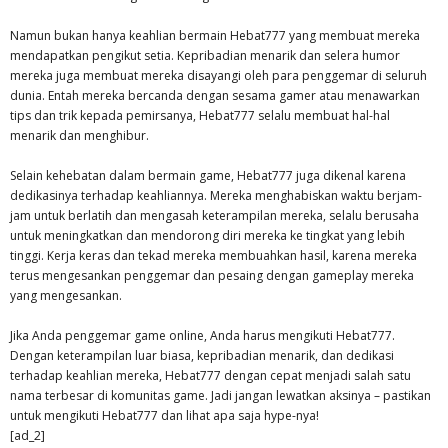
Namun bukan hanya keahlian bermain Hebat777 yang membuat mereka
mendapatkan pengikut setia. Kepribadian menarik dan selera humor
mereka juga membuat mereka disayangi oleh para penggemar di seluruh
dunia. Entah mereka bercanda dengan sesama gamer atau menawarkan
tips dan trik kepada pemirsanya, Hebat777 selalu membuat hal-hal
menarik dan menghibur.
Selain kehebatan dalam bermain game, Hebat777 juga dikenal karena
dedikasinya terhadap keahliannya. Mereka menghabiskan waktu berjam-
jam untuk berlatih dan mengasah keterampilan mereka, selalu berusaha
untuk meningkatkan dan mendorong diri mereka ke tingkat yang lebih
tinggi. Kerja keras dan tekad mereka membuahkan hasil, karena mereka
terus mengesankan penggemar dan pesaing dengan gameplay mereka
yang mengesankan.
Jika Anda penggemar game online, Anda harus mengikuti Hebat777.
Dengan keterampilan luar biasa, kepribadian menarik, dan dedikasi
terhadap keahlian mereka, Hebat777 dengan cepat menjadi salah satu
nama terbesar di komunitas game. Jadi jangan lewatkan aksinya – pastikan
untuk mengikuti Hebat777 dan lihat apa saja hype-nya!
[ad_2]