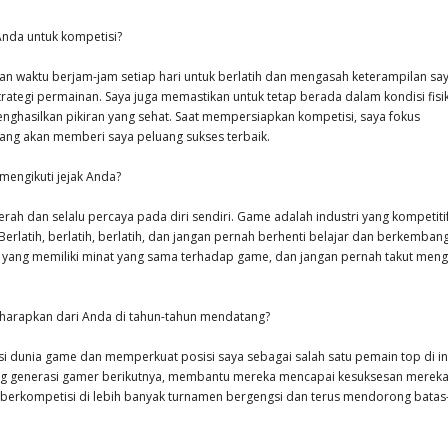
Anda untuk kompetisi?
an waktu berjam-jam setiap hari untuk berlatih dan mengasah keterampilan say
rategi permainan. Saya juga memastikan untuk tetap berada dalam kondisi fisi
nghasilkan pikiran yang sehat. Saat mempersiapkan kompetisi, saya fokus
ng akan memberi saya peluang sukses terbaik.
mengikuti jejak Anda?
ah dan selalu percaya pada diri sendiri. Game adalah industri yang kompetitif
Berlatih, berlatih, berlatih, dan jangan pernah berhenti belajar dan berkembang
ma yang memiliki minat yang sama terhadap game, dan jangan pernah takut men
 harapkan dari Anda di tahun-tahun mendatang?
i dunia game dan memperkuat posisi saya sebagai salah satu pemain top di in
ing generasi gamer berikutnya, membantu mereka mencapai kesuksesan merek
a berkompetisi di lebih banyak turnamen bergengsi dan terus mendorong batas