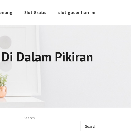
enang
Slot Gratis
slot gacor hari ini
Di Dalam Pikiran
Search
Search