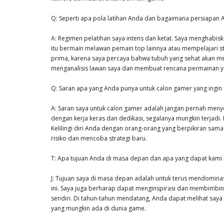
Q: Seperti apa pola latihan Anda dan bagaimana persiapan 
A: Regimen pelatihan saya intens dan ketat. Saya menghabisk
itu bermain melawan pemain top lainnya atau mempelajari st
prima, karena saya percaya bahwa tubuh yang sehat akan me
menganalisis lawan saya dan membuat rencana permainan ya
Q: Saran apa yang Anda punya untuk calon gamer yang ingin 
A: Saran saya untuk calon gamer adalah jangan pernah menyer
dengan kerja keras dan dedikasi, segalanya mungkin terjadi. 
Kelilingi diri Anda dengan orang-orang yang berpikiran sa
risiko dan mencoba strategi baru.
T: Apa tujuan Anda di masa depan dan apa yang dapat kami
J: Tujuan saya di masa depan adalah untuk terus mendominas
ini. Saya juga berharap dapat menginspirasi dan membimb
sendiri. Di tahun-tahun mendatang, Anda dapat melihat say
yang mungkin ada di dunia game.