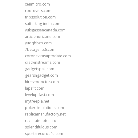
xenmicro.com
rodrovers.com
tripssolution.com
satta-king-india.com
yukigassencanada.com
articlehorizone.com
yuqqbbzp.com
7betagents6.com
coronavirusuptodate.com
crackinstreams.com
gadgetspak.com
gearsngadget.com
hireseodoctor.com
lapsfit.com
levelup-fast.com
mytreepla.net
pokersimulations.com
replicamanufactory.net
rezultate-loto.info
splendifulous.com
sportsrecords4u.com