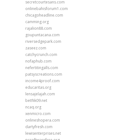
secretcourtesans.com
onlinebahisforum1.com
chicagoheadline.com
camming.org
rajalion88.com
goupuntacana.com
riversedgepark.com
zaseez.com
catchycrunch.com
nofaphub.com
nefertitingalls.com
patsyscreations.com
income4proof.com
educaritas.org
lensajelajah.com
betflik09.net
ncaq.org
xenmicro.com
onlineshopera.com
dartyfresh.com
lewisenterprises.net
pcsoftwarefree.org