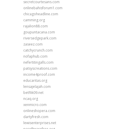
secretcourtesans.com
onlinebahisforum1.com
chicagoheadline.com
camming.org
rajalion88.com
goupuntacana.com
riversedgepark.com
zaseez.com
catchycrunch.com
nofaphub.com
nefertitingalls.com
patsyscreations.com
income4proof.com
educaritas.org
lensajelajah.com
betflik09.net
ncaq.org
xenmicro.com
onlineshopera.com
dartyfresh.com
lewisenterprises.net
pcsoftwarefree.org