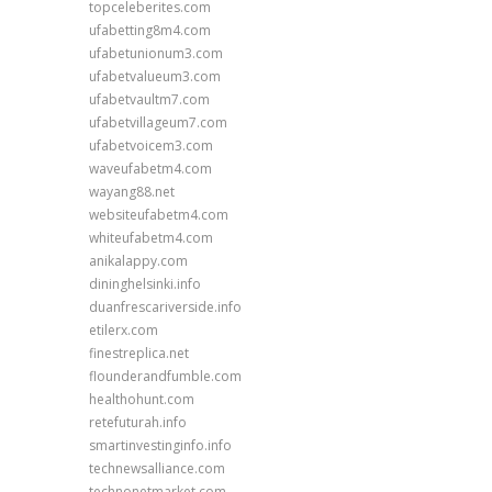
topceleberites.com
ufabetting8m4.com
ufabetunionum3.com
ufabetvalueum3.com
ufabetvaultm7.com
ufabetvillageum7.com
ufabetvoicem3.com
waveufabetm4.com
wayang88.net
websiteufabetm4.com
whiteufabetm4.com
anikalappy.com
dininghelsinki.info
duanfrescariverside.info
etilerx.com
finestreplica.net
flounderandfumble.com
healthohunt.com
retefuturah.info
smartinvestinginfo.info
technewsalliance.com
technonetmarket.com