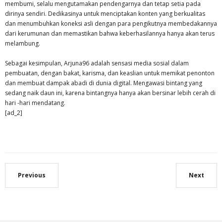
membumi, selalu mengutamakan pendengarnya dan tetap setia pada
dirinya sendiri. Dedikasinya untuk menciptakan konten yang berkualitas
dan menumbuhkan koneksi asli dengan para pengikutnya membedakannya
dari kerumunan dan memastikan bahwa keberhasilannya hanya akan terus
melambung.
Sebagai kesimpulan, Arjuna96 adalah sensasi media sosial dalam
pembuatan, dengan bakat, karisma, dan keaslian untuk memikat penonton
dan membuat dampak abadi di dunia digital. Mengawasi bintang yang
sedang naik daun ini, karena bintangnya hanya akan bersinar lebih cerah di
hari -hari mendatang.
[ad_2]
Previous
Next