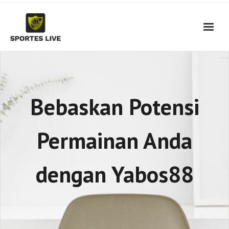
Skip
to
content
Bebaskan Potensi
Permainan Anda
dengan Yabos88