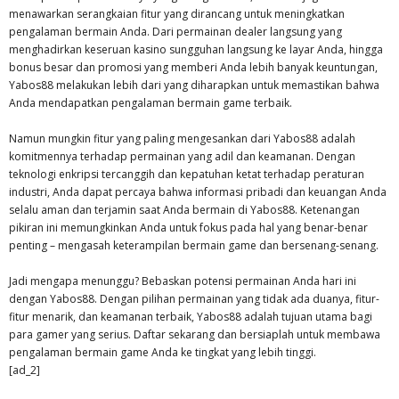
menawarkan serangkaian fitur yang dirancang untuk meningkatkan
pengalaman bermain Anda. Dari permainan dealer langsung yang
menghadirkan keseruan kasino sungguhan langsung ke layar Anda, hingga
bonus besar dan promosi yang memberi Anda lebih banyak keuntungan,
Yabos88 melakukan lebih dari yang diharapkan untuk memastikan bahwa
Anda mendapatkan pengalaman bermain game terbaik.
Namun mungkin fitur yang paling mengesankan dari Yabos88 adalah
komitmennya terhadap permainan yang adil dan keamanan. Dengan
teknologi enkripsi tercanggih dan kepatuhan ketat terhadap peraturan
industri, Anda dapat percaya bahwa informasi pribadi dan keuangan Anda
selalu aman dan terjamin saat Anda bermain di Yabos88. Ketenangan
pikiran ini memungkinkan Anda untuk fokus pada hal yang benar-benar
penting – mengasah keterampilan bermain game dan bersenang-senang.
Jadi mengapa menunggu? Bebaskan potensi permainan Anda hari ini
dengan Yabos88. Dengan pilihan permainan yang tidak ada duanya, fitur-
fitur menarik, dan keamanan terbaik, Yabos88 adalah tujuan utama bagi
para gamer yang serius. Daftar sekarang dan bersiaplah untuk membawa
pengalaman bermain game Anda ke tingkat yang lebih tinggi.
[ad_2]