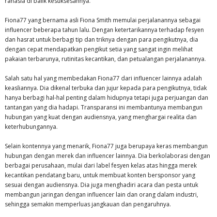
rahasia di balik kesuksesannya.
Fiona77 yang bernama asli Fiona Smith memulai perjalanannya sebagai
influencer beberapa tahun lalu. Dengan ketertarikannya terhadap fesyen
dan hasrat untuk berbagi tip dan triknya dengan para pengikutnya, dia
dengan cepat mendapatkan pengikut setia yang sangat ingin melihat
pakaian terbarunya, rutinitas kecantikan, dan petualangan perjalanannya.
Salah satu hal yang membedakan Fiona77 dari influencer lainnya adalah
keasliannya. Dia dikenal terbuka dan jujur ​​kepada para pengikutnya, tidak
hanya berbagi hal-hal penting dalam hidupnya tetapi juga perjuangan dan
tantangan yang dia hadapi. Transparansi ini membantunya membangun
hubungan yang kuat dengan audiensnya, yang menghargai realita dan
keterhubungannya.
Selain kontennya yang menarik, Fiona77 juga berupaya keras membangun
hubungan dengan merek dan influencer lainnya. Dia berkolaborasi dengan
berbagai perusahaan, mulai dari label fesyen kelas atas hingga merek
kecantikan pendatang baru, untuk membuat konten bersponsor yang
sesuai dengan audiensnya. Dia juga menghadiri acara dan pesta untuk
membangun jaringan dengan influencer lain dan orang dalam industri,
sehingga semakin memperluas jangkauan dan pengaruhnya.