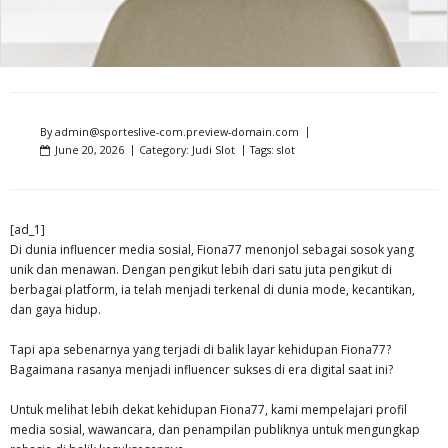
By
admin@sporteslive-com.preview-domain.com
June 20, 2026
Category:
Judi Slot
Tags:
slot
[ad_1]
Di dunia influencer media sosial, Fiona77 menonjol sebagai sosok yang
unik dan menawan. Dengan pengikut lebih dari satu juta pengikut di
berbagai platform, ia telah menjadi terkenal di dunia mode, kecantikan,
dan gaya hidup.
Tapi apa sebenarnya yang terjadi di balik layar kehidupan Fiona77?
Bagaimana rasanya menjadi influencer sukses di era digital saat ini?
Untuk melihat lebih dekat kehidupan Fiona77, kami mempelajari profil
media sosial, wawancara, dan penampilan publiknya untuk mengungkap