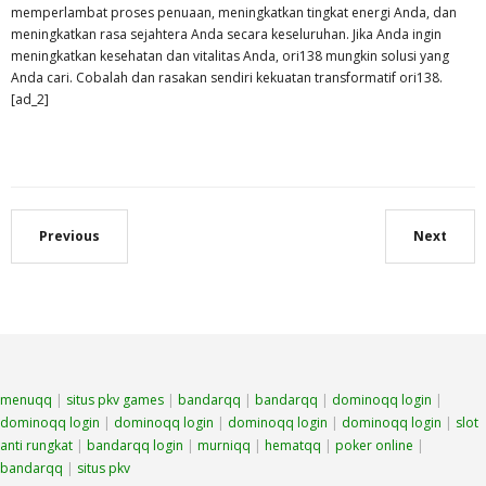
memperlambat proses penuaan, meningkatkan tingkat energi Anda, dan
meningkatkan rasa sejahtera Anda secara keseluruhan. Jika Anda ingin
meningkatkan kesehatan dan vitalitas Anda, ori138 mungkin solusi yang
Anda cari. Cobalah dan rasakan sendiri kekuatan transformatif ori138.
[ad_2]
Previous
Next
menuqq
|
situs pkv games
|
bandarqq
|
bandarqq
|
dominoqq login
|
dominoqq login
|
dominoqq login
|
dominoqq login
|
dominoqq login
|
slot
anti rungkat
|
bandarqq login
|
murniqq
|
hematqq
|
poker online
|
bandarqq
|
situs pkv