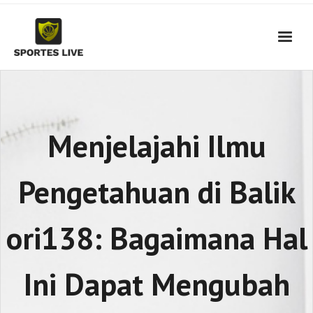
Skip
to
content
Menjelajahi Ilmu
Pengetahuan di Balik
ori138: Bagaimana Hal
Ini Dapat Mengubah