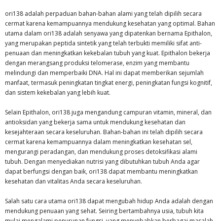
ori138 adalah perpaduan bahan-bahan alami yang telah dipilih secara
cermat karena kemampuannya mendukung kesehatan yang optimal. Bahan
utama dalam ori138 adalah senyawa yang dipatenkan bernama Epithalon,
yang merupakan peptida sintetik yang telah terbukti memiliki sifat anti-
penuaan dan meningkatkan kekebalan tubuh yang kuat. Epithalon bekerja
dengan merangsang produksi telomerase, enzim yang membantu
melindungi dan memperbaiki DNA. Hal ini dapat memberikan sejumlah
manfaat, termasuk peningkatan tingkat energi, peningkatan fungsi kognitif,
dan sistem kekebalan yang lebih kuat.
Selain Epithalon, ori138 juga mengandung campuran vitamin, mineral, dan
antioksidan yang bekerja sama untuk mendukung kesehatan dan
kesejahteraan secara keseluruhan. Bahan-bahan ini telah dipilih secara
cermat karena kemampuannya dalam meningkatkan kesehatan sel,
mengurangi peradangan, dan mendukung proses detoksifikasi alami
tubuh. Dengan menyediakan nutrisi yang dibutuhkan tubuh Anda agar
dapat berfungsi dengan baik, ori138 dapat membantu meningkatkan
kesehatan dan vitalitas Anda secara keseluruhan.
Salah satu cara utama ori138 dapat mengubah hidup Anda adalah dengan
mendukung penuaan yang sehat. Seiring bertambahnya usia, tubuh kita
mulai mengalami penurunan fungsi, yang menyebabkan berbagai masalah